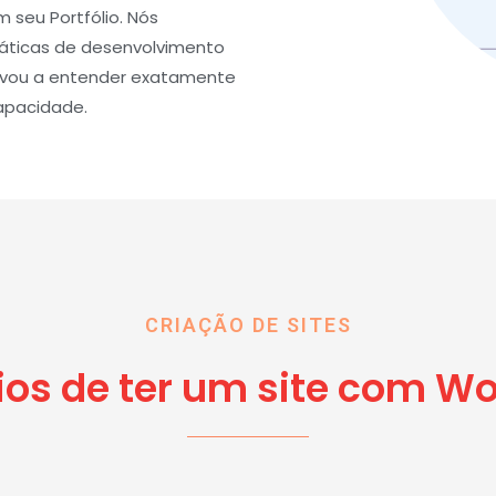
seu Portfólio. Nós
áticas de desenvolvimento
levou a entender exatamente
apacidade.
CRIAÇÃO DE SITES
ios de ter um site com W