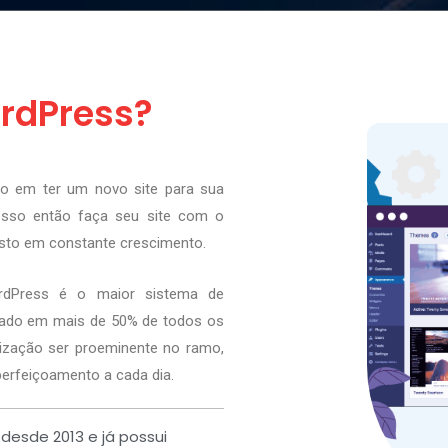
ordPress?
o em ter um novo site para sua
esso então faça seu site com o
usto em constante crescimento.
WordPress é o maior sistema de
zado em mais de 50% de todos os
ilização ser proeminente no ramo,
erfeiçoamento a cada dia.
 desde 2013 e já possui