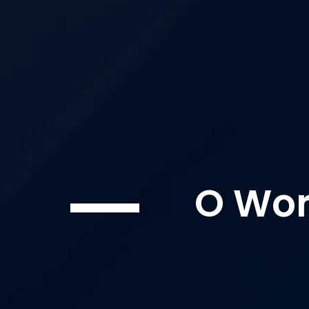
O Wor