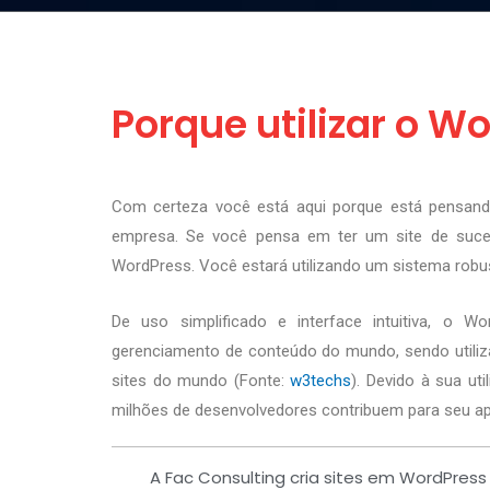
Porque utilizar o W
Com certeza você está aqui porque está pensand
empresa. Se você pensa em ter um site de suc
WordPress. Você estará utilizando um sistema rob
De uso simplificado e interface intuitiva, o 
gerenciamento de conteúdo do mundo, sendo utili
sites do mundo (Fonte:
w3techs
). Devido à sua ut
milhões de desenvolvedores contribuem para seu ap
A Fac Consulting cria sites em WordPress